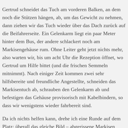
Gertrud schneidet das Tuch am vorderen Balken, an dem
noch die Stützen hängen, ab, um das Gewicht zu nehmen,
dann ziehen wir das Tuch wieder über das Dach zurück auf
die Beifahrerseite. Ein Gelenkarm liegt ein paar Meter
hinter dem Bus, der andere schlackert noch am
Markisengehäuse rum. Ohne Leiter geht jetzt nichts mehr,
also warten wir, bis um acht Uhr die Rezeption öffnet, wo
Gertrud um Hilfe bittet (und die frischen Semmeln
mitnimmt). Nach einiger Zeit kommen zwei sehr
hilfsbereite und freundliche Angestellte, schneiden das
Markisentuch ab, schrauben den Gelenkarm ab und
befestigen das Gehäuse provisorisch mit Kabelbindern, so
dass wir wenigstens wieder fahrbereit sind.
Da ich nichts helfen kann, drehe ich eine Runde auf dem
Platz: überall das gleiche Bild – abgerissene Markisen