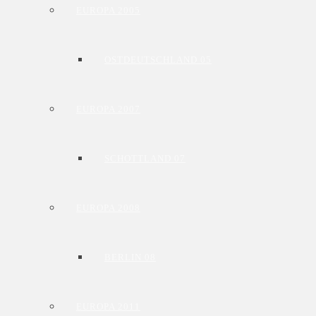
EUROPA 2005
OSTDEUTSCHLAND 05
EUROPA 2007
SCHOTTLAND 07
EUROPA 2008
BERLIN 08
EUROPA 2011