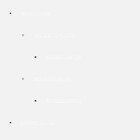
NEUSEELAND
NEUSEELAND 2006
NEUSEELAND 06
NEUSEELAND 2011
NEUSEELAND 11
EUROPA 05 – 15