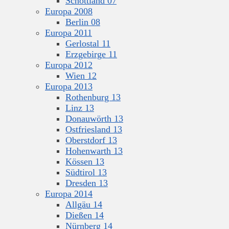
Schottland 07
Europa 2008
Berlin 08
Europa 2011
Gerlostal 11
Erzgebirge 11
Europa 2012
Wien 12
Europa 2013
Rothenburg 13
Linz 13
Donauwörth 13
Ostfriesland 13
Oberstdorf 13
Hohenwarth 13
Kössen 13
Südtirol 13
Dresden 13
Europa 2014
Allgäu 14
Dießen 14
Nürnberg 14