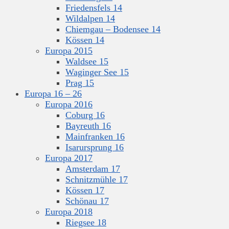
Friedensfels 14
Wildalpen 14
Chiemgau – Bodensee 14
Kössen 14
Europa 2015
Waldsee 15
Waginger See 15
Prag 15
Europa 16 – 26
Europa 2016
Coburg 16
Bayreuth 16
Mainfranken 16
Isarursprung 16
Europa 2017
Amsterdam 17
Schnitzmühle 17
Kössen 17
Schönau 17
Europa 2018
Riegsee 18