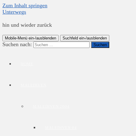
Zum Inhalt springen
Unterwegs
hin und wieder zurück
Mobile-Menü ein-/ausblenden
Suchfeld ein-/ausblenden
Suchen nach:
HOME
MALEDIVEN
MALEDIVEN 2004
MALEDIVEN 04