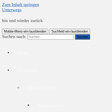
Zum Inhalt springen
Unterwegs
hin und wieder zurück
Mobile-Menü ein-/ausblenden
Suchfeld ein-/ausblenden
Suchen nach:
HOME
MALEDIVEN
MALEDIVEN 2004
MALEDIVEN 04