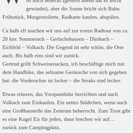
ist noch bedeckt (gestern abend hat es leicht
gewindet), aber die Sonne bricht sich Bahn.
Frühstück, Morgentoilette, Radkarte kaufen, abspülen.
Ca halb elf machen wir uns auf zur ersten Radtour von ca.
20 km: Sommerach – Gerlachshausen – Dimbach –
Eichfeld – Volkach. Die Gegend ist sehr schön, die Orte
auch. Bis halb eins sind wir zurück.
Gertrud grillt Schweinenacken, ich beschäftige mich mit
dem Handbike, das seltsame Geräusche von sich gegeben
hat: die Vorderachse ist locker – die Steaks sind lecker.
Etwas relaxen, das Vorspannbike herrichten und nach
Volkach zum Einkaufen. Ein nettes Städtchen, wenn auch
eine Großbaustelle das Zentrum beherrscht. Zum Trost gibt
es eine Kugel Eis für jeden, dann brechen wir auf…
zurück zum Campingplatz.