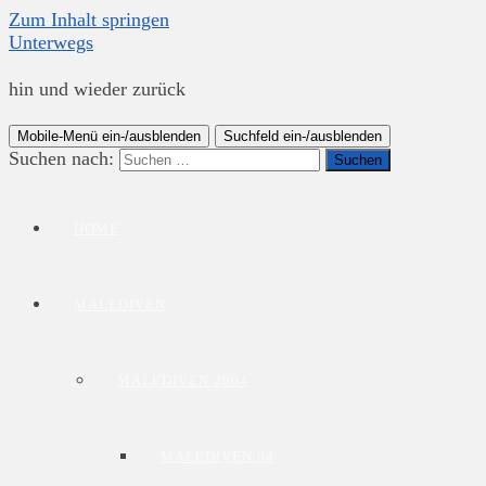
Zum Inhalt springen
Unterwegs
hin und wieder zurück
Mobile-Menü ein-/ausblenden
Suchfeld ein-/ausblenden
Suchen nach:
HOME
MALEDIVEN
MALEDIVEN 2004
MALEDIVEN 04