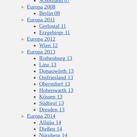
Schottland 07
Europa 2008
Berlin 08
Europa 2011
Gerlostal 11
Erzgebirge 11
Europa 2012
Wien 12
Europa 2013
Rothenburg 13
Linz 13
Donauwörth 13
Ostfriesland 13
Oberstdorf 13
Hohenwarth 13
Kössen 13
Südtirol 13
Dresden 13
Europa 2014
Allgäu 14
Dießen 14
Nürnberg 14