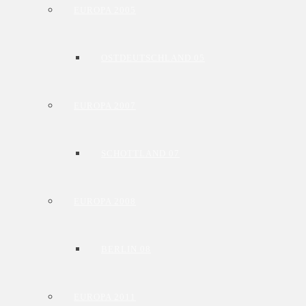
EUROPA 2005
OSTDEUTSCHLAND 05
EUROPA 2007
SCHOTTLAND 07
EUROPA 2008
BERLIN 08
EUROPA 2011