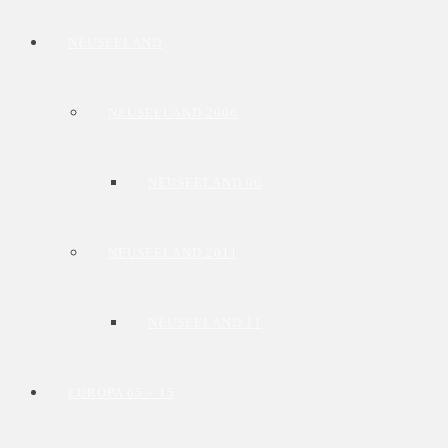
NEUSEELAND
NEUSEELAND 2006
NEUSEELAND 06
NEUSEELAND 2011
NEUSEELAND 11
EUROPA 05 – 15