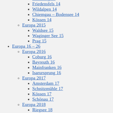
Friedensfels 14
Wildalpen 14
Chiemgau – Bodensee 14
Kössen 14
Europa 2015
Waldsee 15
Waginger See 15
Prag 15
Europa 16 – 26
Europa 2016
Coburg 16
Bayreuth 16
Mainfranken 16
Isarursprung 16
Europa 2017
Amsterdam 17
Schnitzmühle 17
Kössen 17
Schönau 17
Europa 2018
Riegsee 18