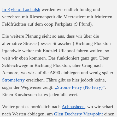
In Kyle of Lochalsh
werden wir endlich fündig und
verzehren mit Riesenappetit die Meerestiere mit frittierten
Feldfrüchten auf dem coop Parkplatz (9 Pfund).
Die weitere Planung sieht so aus, dass wir über die
alternative Strasse (besser Strässchen) Richtung Plockton
irgendwie weiter mit Endziel Ullapool fahren wollen, so
weit wir eben kommen. Das funktioniert ganz gut. Über
Schleichwege in Richtung Plockton, über Craig nach
Achnore, wo wir auf die A890 einbiegen und wenig später
Stromeferry
erreichen. Fähre gibt es hier jedoch keine,
sogar der Wegweiser zeigt:
„Strome Ferry (No ferry)“
.
Einen Kurzbesuch ist es jedenfalls wert.
Weiter geht es nordöslich nach
Achnasheen
, wo wir scharf
nach Westen abbiegen, am
Glen Docherty Viewpoint
einen