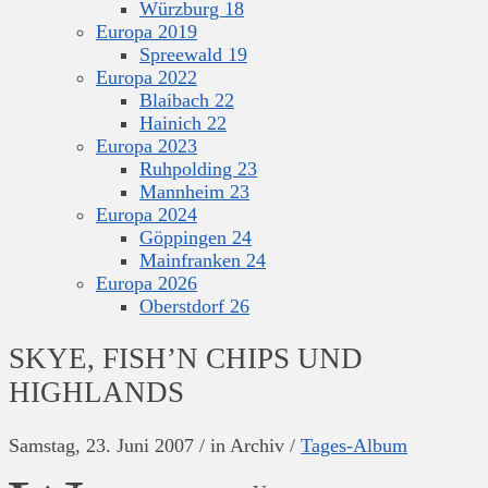
Würzburg 18
Europa 2019
Spreewald 19
Europa 2022
Blaibach 22
Hainich 22
Europa 2023
Ruhpolding 23
Mannheim 23
Europa 2024
Göppingen 24
Mainfranken 24
Europa 2026
Oberstdorf 26
SKYE, FISH’N CHIPS UND
HIGHLANDS
Samstag, 23. Juni 2007
/
in Archiv
/
Tages-Album