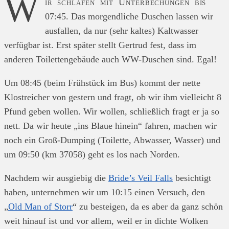
W
ir schlafen mit Unterbechungen bis
07:45. Das morgendliche Duschen lassen wir
ausfallen, da nur (sehr kaltes) Kaltwasser
verfügbar ist. Erst später stellt Gertrud fest, dass im
anderen Toilettengebäude auch WW-Duschen sind. Egal!
Um 08:45 (beim Frühstück im Bus) kommt der nette
Klostreicher von gestern und fragt, ob wir ihm vielleicht 8
Pfund geben wollen. Wir wollen, schließlich fragt er ja so
nett. Da wir heute „ins Blaue hinein“ fahren, machen wir
noch ein Groß-Dumping (Toilette, Abwasser, Wasser) und
um 09:50 (km 37058) geht es los nach Norden.
Nachdem wir ausgiebig die
Bride’s Veil Falls
besichtigt
haben, unternehmen wir um 10:15 einen Versuch, den
„
Old Man of Storr
“ zu besteigen, da es aber da ganz schön
weit hinauf ist und vor allem, weil er in dichte Wolken