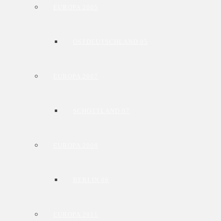
EUROPA 2005
OSTDEUTSCHLAND 05
EUROPA 2007
SCHOTTLAND 07
EUROPA 2008
BERLIN 08
EUROPA 2011