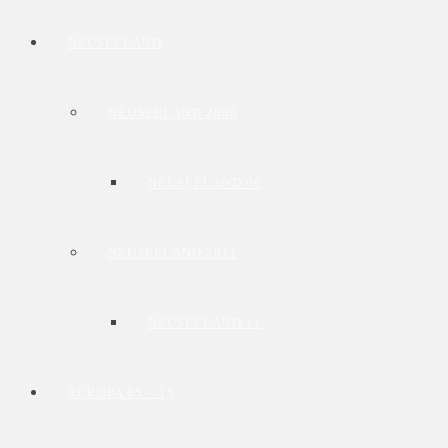
NEUSEELAND
NEUSEELAND 2006
NEUSEELAND 06
NEUSEELAND 2011
NEUSEELAND 11
EUROPA 05 – 15