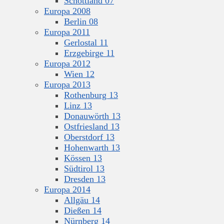
Schottland 07
Europa 2008
Berlin 08
Europa 2011
Gerlostal 11
Erzgebirge 11
Europa 2012
Wien 12
Europa 2013
Rothenburg 13
Linz 13
Donauwörth 13
Ostfriesland 13
Oberstdorf 13
Hohenwarth 13
Kössen 13
Südtirol 13
Dresden 13
Europa 2014
Allgäu 14
Dießen 14
Nürnberg 14