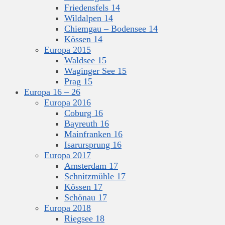
Friedensfels 14
Wildalpen 14
Chiemgau – Bodensee 14
Kössen 14
Europa 2015
Waldsee 15
Waginger See 15
Prag 15
Europa 16 – 26
Europa 2016
Coburg 16
Bayreuth 16
Mainfranken 16
Isarursprung 16
Europa 2017
Amsterdam 17
Schnitzmühle 17
Kössen 17
Schönau 17
Europa 2018
Riegsee 18