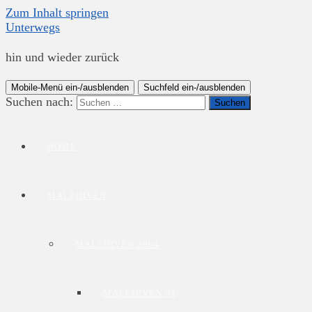
Zum Inhalt springen
Unterwegs
hin und wieder zurück
Mobile-Menü ein-/ausblenden
Suchfeld ein-/ausblenden
Suchen nach:
HOME
MALEDIVEN
MALEDIVEN 2004
MALEDIVEN 04