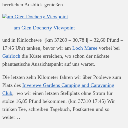
herrlichen Ausblick genießen
am Glen Docherty Viewpoint
und in Kinlochewe (km 37269 – 30,78 l| – 32,60 Pfund –
17:45 Uhr) tanken, bevor wir am
Loch Maree
vorbei bei
Gairloch
die Küste erreichen, wo schon der nächste
phantastische Aussichtspunkt auf uns wartet.
Die letzten zehn Kilometer fahren wir über Poolewe zum
Platz des
Inverewe Gardens Camping and Caravaning
Club
, wo wir einen letzten Stellplatz ohne Strom für
stolze 16,85 Pfund bekommen. (km 37310 17:45) Wir
trinken Tee, schreiben Tagebuch, Postkarten und so
weiter…