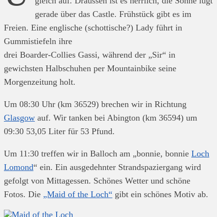
gleich auf. Draussen ist es herrlich, die Sonne lugt
gerade über das Castle. Frühstück gibt es im
Freien. Eine englische (schottische?) Lady führt in
Gummistiefeln ihre
drei Boarder-Collies Gassi, während der „Sir“ in
gewichsten Halbschuhen per Mountainbike seine
Morgenzeitung holt.
Um 08:30 Uhr (km 36529) brechen wir in Richtung
Glasgow
auf. Wir tanken bei Abington (km 36594) um
09:30 53,05 Liter für 53 Pfund.
Um 11:30 treffen wir in Balloch am „bonnie, bonnie
Loch
Lomond
“ ein. Ein ausgedehnter Strandspaziergang wird
gefolgt von Mittagessen. Schönes Wetter und schöne
Fotos. Die
„Maid of the Loch“
gibt ein schönes Motiv ab.