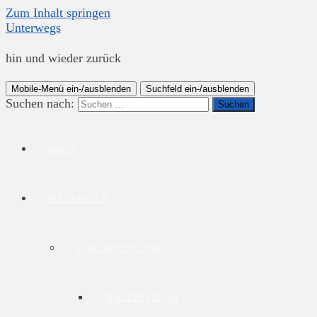
Zum Inhalt springen
Unterwegs
hin und wieder zurück
Mobile-Menü ein-/ausblenden
Suchfeld ein-/ausblenden
Suchen nach:
HOME
MALEDIVEN
MALEDIVEN 2004
MALEDIVEN 04