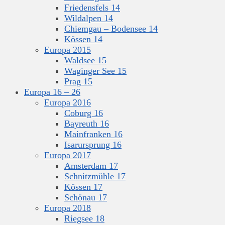
Friedensfels 14
Wildalpen 14
Chiemgau – Bodensee 14
Kössen 14
Europa 2015
Waldsee 15
Waginger See 15
Prag 15
Europa 16 – 26
Europa 2016
Coburg 16
Bayreuth 16
Mainfranken 16
Isarursprung 16
Europa 2017
Amsterdam 17
Schnitzmühle 17
Kössen 17
Schönau 17
Europa 2018
Riegsee 18