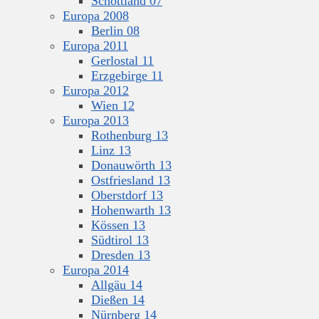
Schottland 07
Europa 2008
Berlin 08
Europa 2011
Gerlostal 11
Erzgebirge 11
Europa 2012
Wien 12
Europa 2013
Rothenburg 13
Linz 13
Donauwörth 13
Ostfriesland 13
Oberstdorf 13
Hohenwarth 13
Kössen 13
Südtirol 13
Dresden 13
Europa 2014
Allgäu 14
Dießen 14
Nürnberg 14