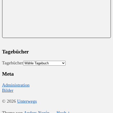
Tagebücher
Tagebücher
Meta
Administration
Bilder
© 2026
Unterwegs
Theme von
Anders Norén
—
Hoch ↑