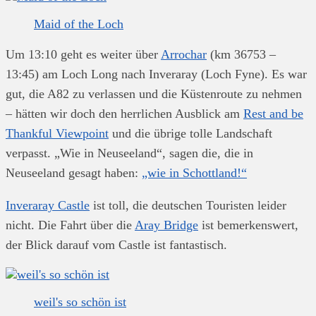
Maid of the Loch
Um 13:10 geht es weiter über
Arrochar
(km 36753 –
13:45) am Loch Long nach Inveraray (Loch Fyne). Es war
gut, die A82 zu verlassen und die Küstenroute zu nehmen
– hätten wir doch den herrlichen Ausblick am
Rest and be
Thankful Viewpoint
und die übrige tolle Landschaft
verpasst. „Wie in Neuseeland“, sagen die, die in
Neuseeland gesagt haben:
„wie in Schottland!“
Inveraray Castle
ist toll, die deutschen Touristen leider
nicht. Die Fahrt über die
Aray Bridge
ist bemerkenswert,
der Blick darauf vom Castle ist fantastisch.
weil's so schön ist