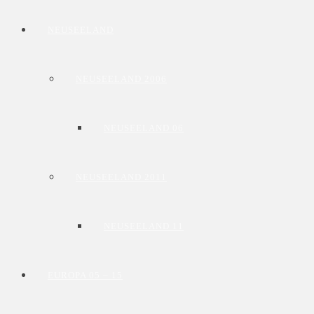
NEUSEELAND
NEUSEELAND 2006
NEUSEELAND 06
NEUSEELAND 2011
NEUSEELAND 11
EUROPA 05 – 15