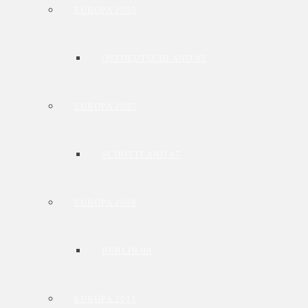
EUROPA 2005
OSTDEUTSCHLAND 05
EUROPA 2007
SCHOTTLAND 07
EUROPA 2008
BERLIN 08
EUROPA 2011