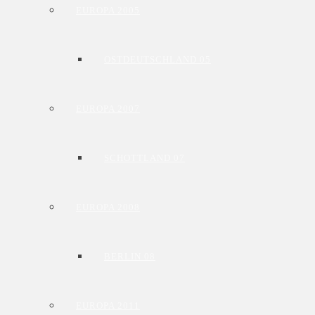
EUROPA 2005
OSTDEUTSCHLAND 05
EUROPA 2007
SCHOTTLAND 07
EUROPA 2008
BERLIN 08
EUROPA 2011