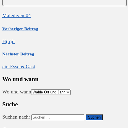
Malediven 04
Vorheriger Beitrag
H(a)i!
Nächster Beitrag
ein Essens-Gast
Wo und wann
Wo und wann
Suche
Suchen nach: