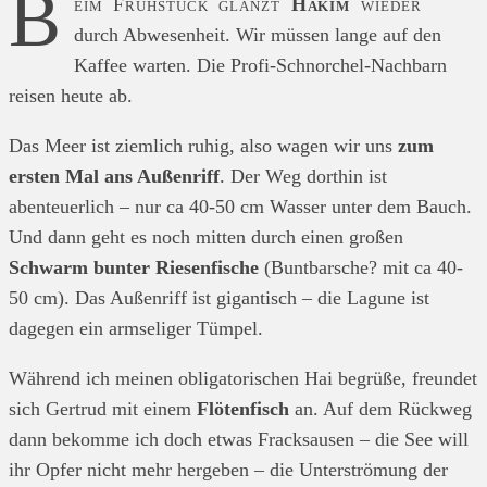
B
eim Frühstück glänzt
Hakim
wieder
durch Abwesenheit. Wir müssen lange auf den
Kaffee warten. Die Profi-Schnorchel-Nachbarn
reisen heute ab.
Das Meer ist ziemlich ruhig, also wagen wir uns
zum
ersten Mal ans Außenriff
. Der Weg dorthin ist
abenteuerlich – nur ca 40-50 cm Wasser unter dem Bauch.
Und dann geht es noch mitten durch einen großen
Schwarm bunter Riesenfische
(Buntbarsche? mit ca 40-
50 cm). Das Außenriff ist gigantisch – die Lagune ist
dagegen ein armseliger Tümpel.
Während ich meinen obligatorischen Hai begrüße, freundet
sich Gertrud mit einem
Flötenfisch
an. Auf dem Rückweg
dann bekomme ich doch etwas Fracksausen – die See will
ihr Opfer nicht mehr hergeben – die Unterströmung der