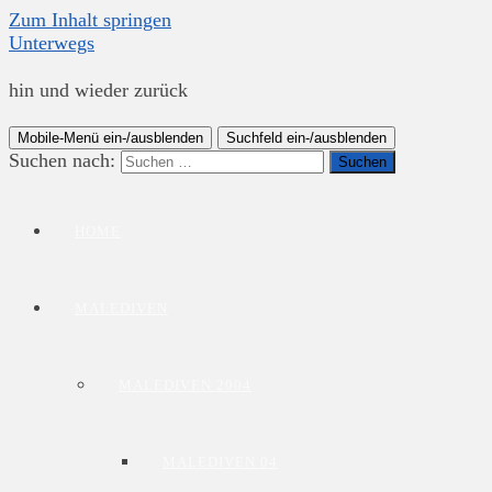
Zum Inhalt springen
Unterwegs
hin und wieder zurück
Mobile-Menü ein-/ausblenden
Suchfeld ein-/ausblenden
Suchen nach:
HOME
MALEDIVEN
MALEDIVEN 2004
MALEDIVEN 04