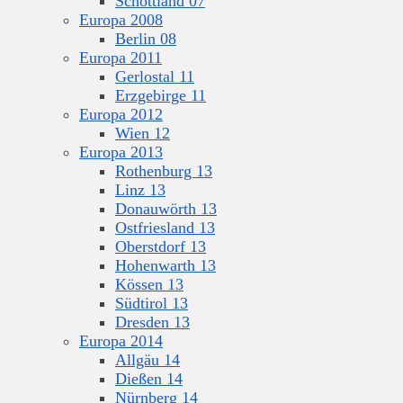
Schottland 07
Europa 2008
Berlin 08
Europa 2011
Gerlostal 11
Erzgebirge 11
Europa 2012
Wien 12
Europa 2013
Rothenburg 13
Linz 13
Donauwörth 13
Ostfriesland 13
Oberstdorf 13
Hohenwarth 13
Kössen 13
Südtirol 13
Dresden 13
Europa 2014
Allgäu 14
Dießen 14
Nürnberg 14