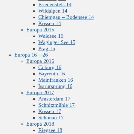
Friedensfels 14
Wildalpen 14
Chiemgau – Bodensee 14
Kössen 14
Europa 2015
Waldsee 15
Waginger See 15
Prag 15
Europa 16 – 26
Europa 2016
Coburg 16
Bayreuth 16
Mainfranken 16
Isarursprung 16
Europa 2017
Amsterdam 17
Schnitzmühle 17
Kössen 17
Schönau 17
Europa 2018
Riegsee 18