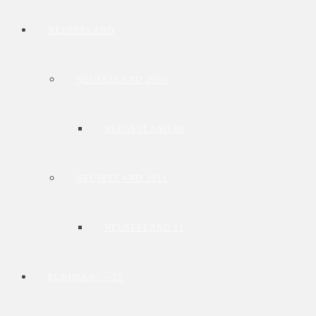
NEUSEELAND
NEUSEELAND 2006
NEUSEELAND 06
NEUSEELAND 2011
NEUSEELAND 11
EUROPA 05 – 15